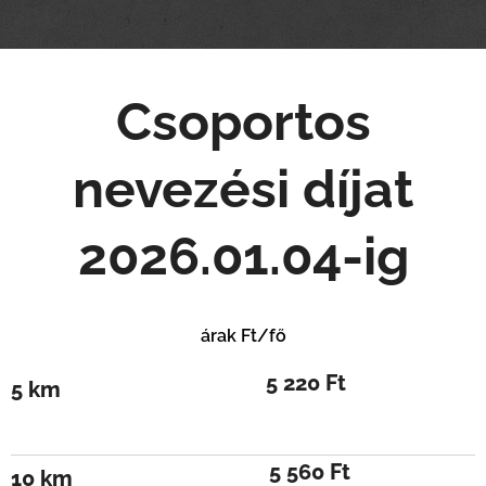
Csoportos
nevezési díjat
2026.01.04-ig
árak Ft/fő
5 220 Ft
5 km
5 560 Ft
10 km