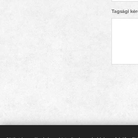
Tagsági ké