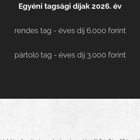
Egyéni tagsági díjak 2026. év
rendes tag - éves díj 6.000 forint
pártoló tag - éves díj 3.000 forint