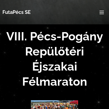
FutaPécs SE
VIII. Pécs-Pogány
Repülőtéri
Éjszakai
Félmaraton