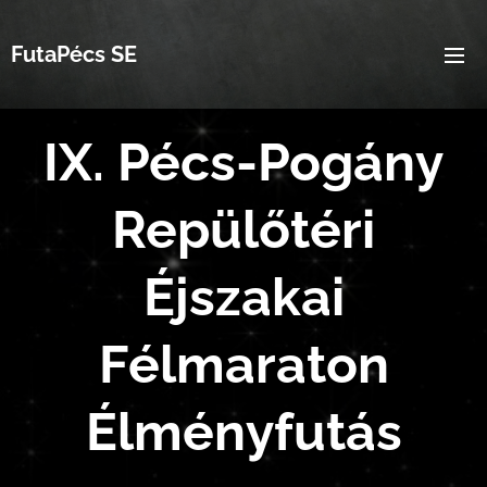
FutaPécs SE
IX. Pécs-Pogány
Repülőtéri
Éjszakai
Félmaraton
Élményfutás