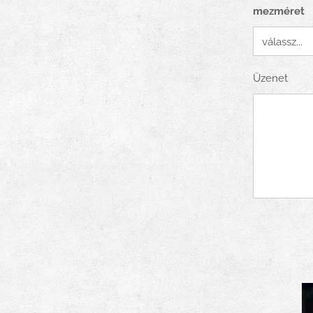
mezméret
Üzenet