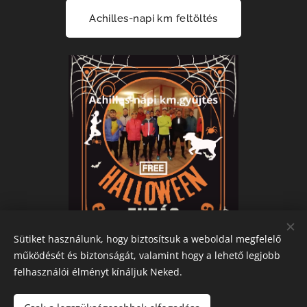
Achilles-napi km feltöltés
Sütiket használunk, hogy biztosítsuk a weboldal megfelelő
működését és biztonságát, valamint hogy a lehető legjobb
felhasználói élményt kínáljuk Neked.