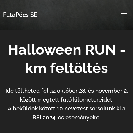
FutaPécs SE
Halloween RUN -
km feltöltés
Ide töltheted fel az október 28. és november 2.
között megtett futó kilométereidet.
A beküldők között 10 nevezést sorsolunk ki a
BSI 2024-es eseményeire.