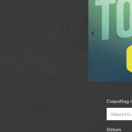
Csapattag 
Dátum