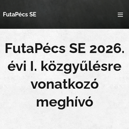
FutaPécs SE
FutaPécs SE 2026.
évi I. közgyűlésre
vonatkozó
meghívó