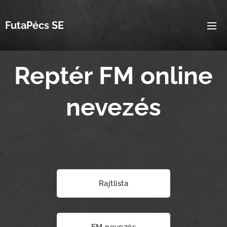
FutaPécs SE
Reptér FM online
nevezés
Rajtlista