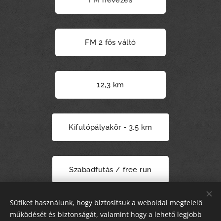
FM nevezés
FM 2 fős váltó
12,3 km
Kifutópályakör - 3,5 km
Szabadfutás / free run
Sütiket használunk, hogy biztosítsuk a weboldal megfelelő
működését és biztonságát, valamint hogy a lehető legjobb