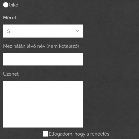
trikó
Méret
Mez hátán lévő név (nem kötelező)
Üzenet
Elfogadom, hogy a rendelés