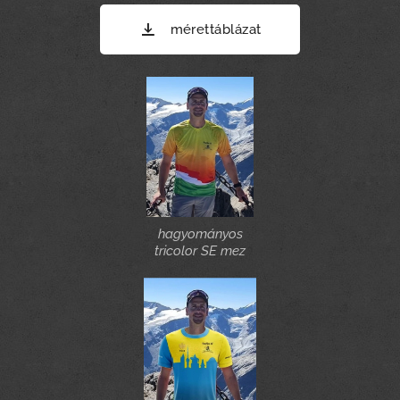
mérettáblázat
hagyományos
tricolor SE mez