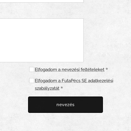
Elfogadom a nevezési feltételeket
Elfogadom a FutaPécs SE adatkezelési
szabályzatát
nevezés