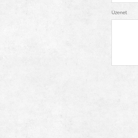
Üzenet