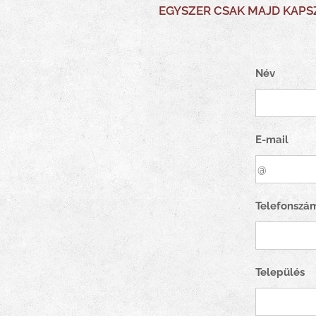
EGYSZER CSAK MAJD KAPSZ .
Név
E-mail
Telefonszá
Település