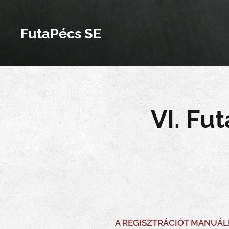
FutaPécs SE
VI. Fu
A REGISZTRÁCIÓT MANUÁL