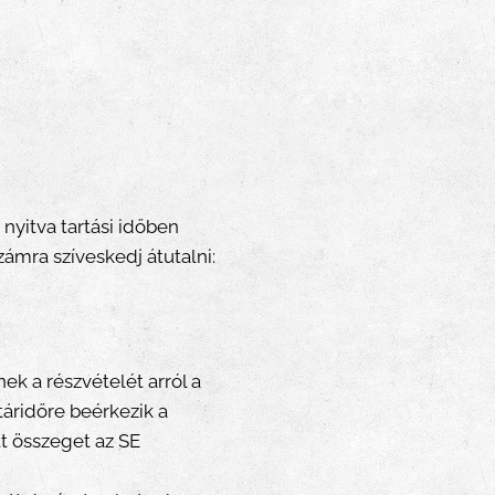
nyitva tartási időben
zámra szíveskedj átutalni:
ek a részvételét arról a
táridőre beérkezik a
tt összeget az SE