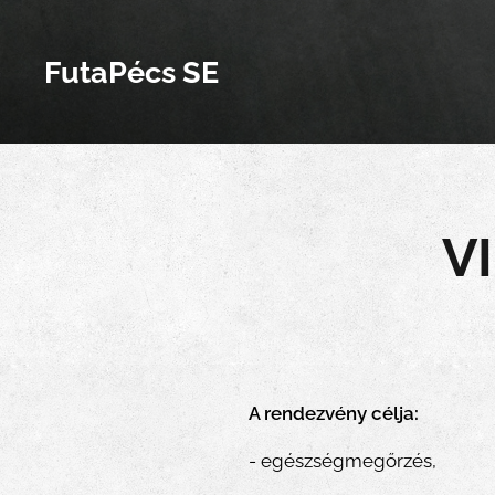
FutaPécs SE
VI
A rendezvény célja:
- egészségmegőrzés,