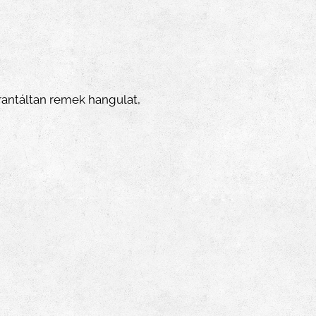
rantáltan remek hangulat,