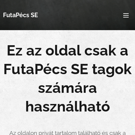
FutaPécs SE
Ez az oldal csak a
FutaPécs SE tagok
számára
használható
Az oldalon privát tartalom található és csak a