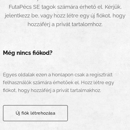
FutaPécs SE tagok számára érhető el. Kérjük,
jelentkezz be, vagy hozz létre egy új fiókot, hogy
hozzáférj a privát tartalomhoz.
Még nincs fiókod?
Egyes oldalak ezen a honlapon csak a regisztrált
felhasználók számára érhetőek el. Hozz létre egy
fiókot, hogy hozzáférj a privát tartalmakhoz.
Új fiók létrehozása