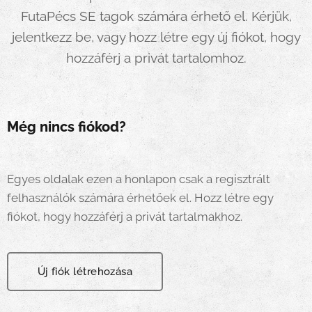
FutaPécs SE tagok számára érhető el. Kérjük,
jelentkezz be, vagy hozz létre egy új fiókot, hogy
hozzáférj a privát tartalomhoz.
Még nincs fiókod?
Egyes oldalak ezen a honlapon csak a regisztrált
felhasználók számára érhetőek el. Hozz létre egy
fiókot, hogy hozzáférj a privát tartalmakhoz.
Új fiók létrehozása