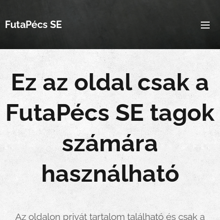
FutaPécs SE
Ez az oldal csak a
FutaPécs SE tagok
számára
használható
Az oldalon privát tartalom található és csak a