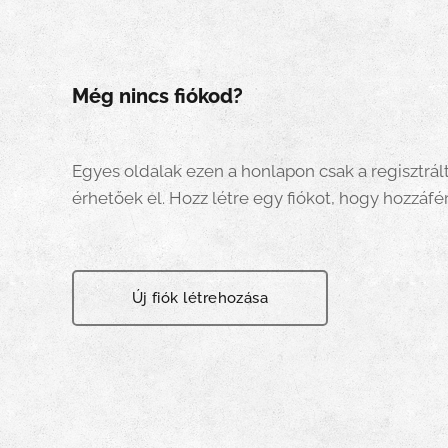
Még nincs fiókod?
Egyes oldalak ezen a honlapon csak a regisztrál
érhetőek el. Hozz létre egy fiókot, hogy hozzáfér
Új fiók létrehozása