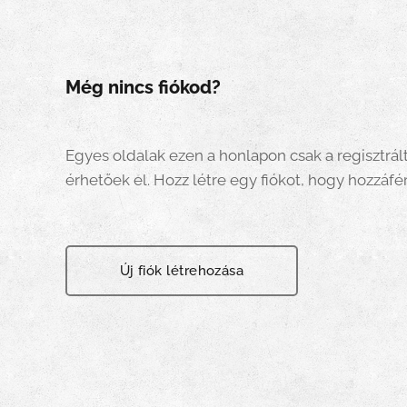
Még nincs fiókod?
Egyes oldalak ezen a honlapon csak a regisztrál
érhetőek el. Hozz létre egy fiókot, hogy hozzáfér
Új fiók létrehozása