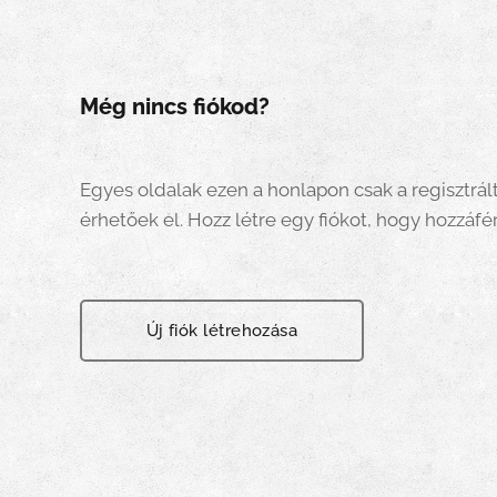
Még nincs fiókod?
Egyes oldalak ezen a honlapon csak a regisztrál
érhetőek el. Hozz létre egy fiókot, hogy hozzáfér
Új fiók létrehozása